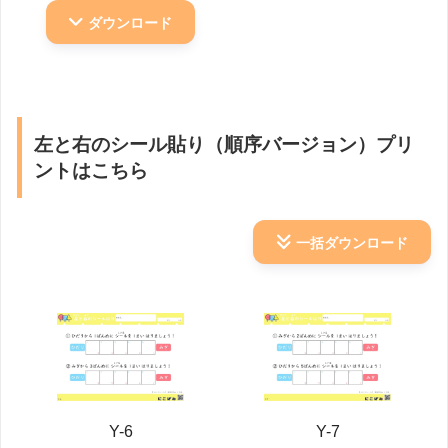
ダウンロード
左と右のシール貼り（順序バージョン）プリ
ントはこちら
一括ダウンロード
Y-6
Y-7