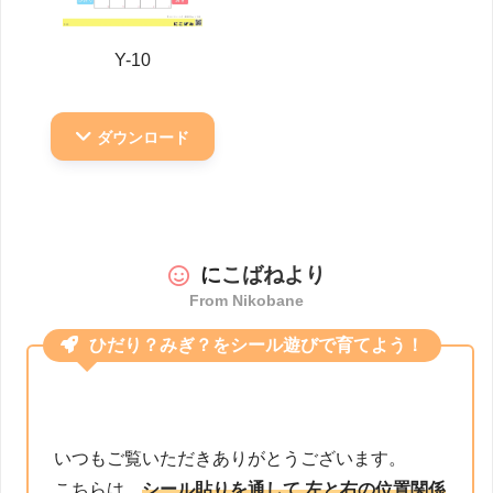
Y-10
ダウンロード
に
こばねより
From Nikobane
ひだり？みぎ？をシール遊びで育てよう！
いつもご覧いただきありがとうございます。
こちらは、
シール貼りを通して 左と右の位置関係