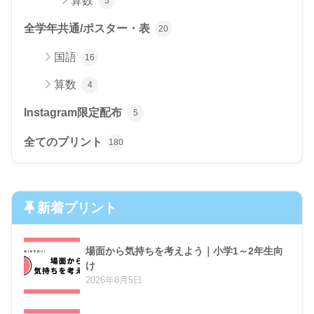
算数
5
全学年共通/ポスター・表
20
国語
16
算数
4
Instagram限定配布
5
全てのプリント
180
新着プリント
場面から気持ちを考えよう｜小学1～2年生向
け
2026年8月5日