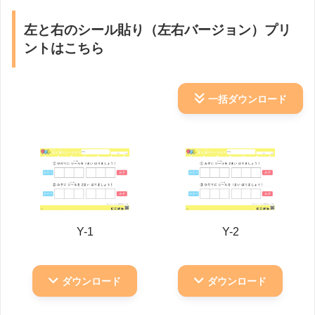
左と右のシール貼り（左右バージョン）プリ
ントはこちら
一括ダウンロード
Y-1
Y-2
ダウンロード
ダウンロード