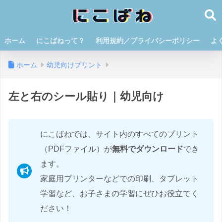
ホーム
にこばねって？
利用規約／プライバシーポリシー
よ
ホーム
幼児向けプリント
左と右のシール貼り｜幼児向け
にこばねでは、サイト内のすべてのプリント
（PDFファイル）が
無料でダウンロード
でき
ます。
家庭用プリンターなどでの印刷、タブレット
学習など、お子さまの学習にぜひお役立てく
ださい！