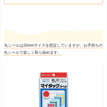
丸シールは20mmサイズを想定していますが、お手持ちの
丸シールで楽しく取り組めます。