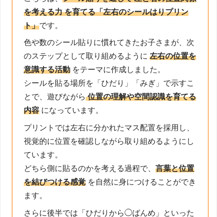
を考える力 を育てる「左右のシールはりプリン
ト」
です。
色や数のシール貼りに慣れてきたお子さまが、次
のステップとして取り組めるように
左右の位置を
意識する活動
をテーマに作成しました。
シールを貼る場所を「ひだり」「みぎ」で示すこ
とで、遊びながら
位置の理解や空間認識を育てる
内容
になっています。
プリントでは左右に分かれたマス配置を採用し、
視覚的に位置を確認しながら取り組めるようにし
ています。
どちら側に貼るのかを考える過程で、
言葉と位置
を結びつける感覚
を自然に身につけることができ
ます。
さらに後半では「ひだりから◯ばんめ」といった