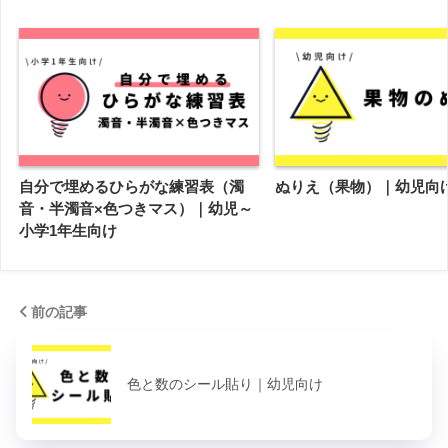
自分で埋めるひらがな練習表（濁
ぬりえ（果物）｜幼児向
音・半濁音×色つきマス）｜幼児～
小学1年生向け
前の記事
色と数のシール貼り｜幼児向け