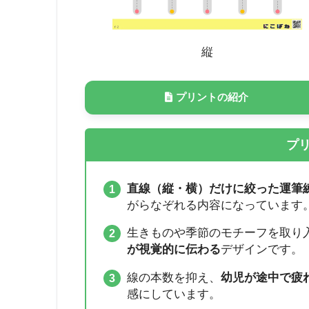
縦
プリントの紹介
プ
直線（縦・横）だけに絞った運筆
がらなぞれる内容になっています
生きものや季節のモチーフを取り
が視覚的に伝わる
デザインです。
線の本数を抑え、
幼児が途中で疲
感にしています。