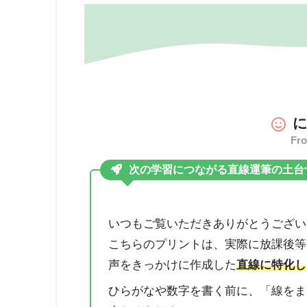
Fr
次の学習につながる直線運筆の土台
いつもご覧いただきありがとうござい
こちらのプリントは、実際に放課後等
声をきっかけに作成した
直線に特化し
ひらがなや数字を書く前に、「線をま