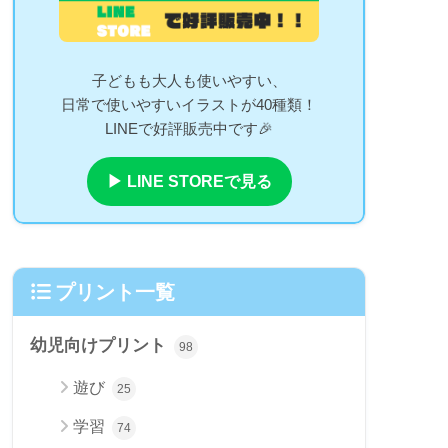
子どもも大人も使いやすい、
日常で使いやすいイラストが40種類！
LINEで好評販売中です🎉
▶ LINE STOREで見る
プリント一覧
幼児向けプリント
98
遊び
25
学習
74