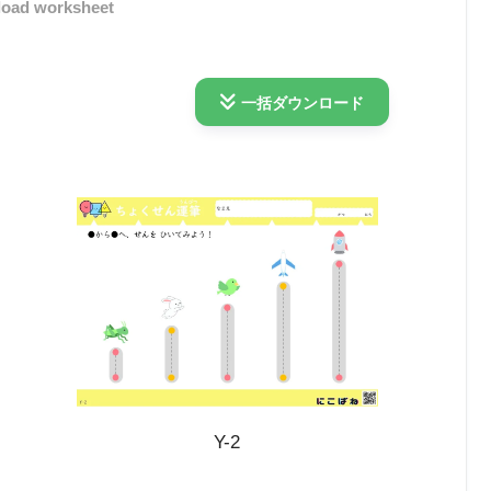
oad worksheet
一括ダウンロード
Y-2