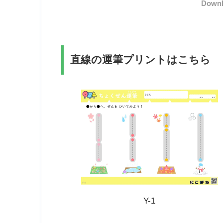
Downl
直線の運筆プリントはこちら
Y-1