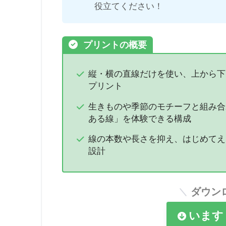
役立てください！
プリントの概要
縦・横の直線だけを使い、上から下
プリント
生きものや季節のモチーフと組み合
ある線」を体験できる構成
線の本数や長さを抑え、はじめてえ
設計
ダウン
います