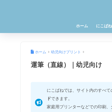
ホーム
にこばね
ホーム
幼児向けプリント
運筆（直線）｜幼児向け
にこばねでは、サイト内のすべて
ド
できます。
家庭用プリンターなどでの印刷、