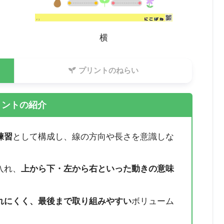
横
プリントのねらい
リントの紹介
練習
として構成し、線の方向や長さを意識しな
。
入れ、
上から下・左から右といった動きの意味
れにくく、最後まで取り組みやすい
ボリューム