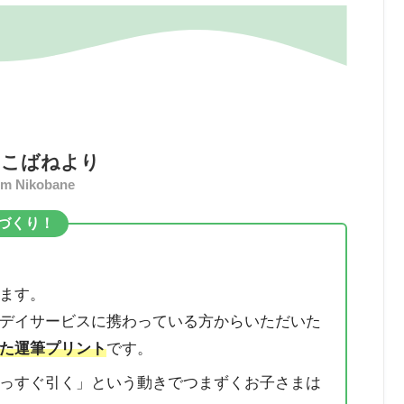
に
こばねより
om Nikobane
づくり！
ます。
デイサービスに携わっている方からいただいた
た運筆プリント
です。
っすぐ引く」という動きでつまずくお子さまは