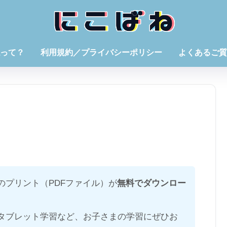
って？
利用規約／プライバシーポリシー
よくあるご質
のプリント（PDFファイル）が
無料でダウンロー
タブレット学習など、お子さまの学習にぜひお