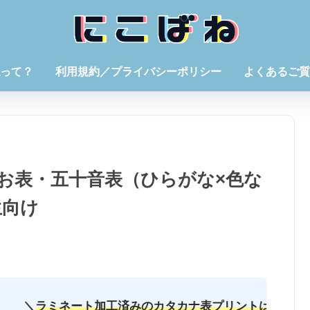
って？
利用規約／プライバシーポリシー
よくあるご質
お表・五十音表（ひらがな×色な
生向け
加工済みのカタカナ表プリントはメルカリにて販売中
／