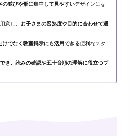
字の並びや形に集中して見やすい
デザインにな
を用意し、
お子さまの習熟度や目的に合わせて選
だけでなく教室掲示にも活用できる
便利なスタ
用でき、読みの確認や五十音順の理解に役立つ
プ