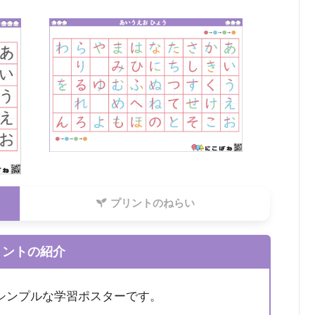
プリントのねらい
リントの紹介
シンプルな学習ポスターです。