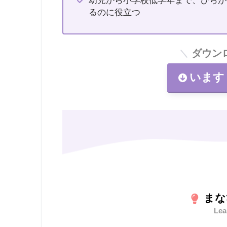
幼児から小学校低学年まで、ひらが
るのに役立つ
ダウン
います
まな
Lea