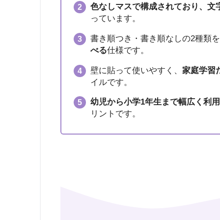
色なしマスで構成されており、文
っています。
書き順つき・書き順なしの2種類
べる
仕様です。
壁に貼って使いやすく、
家庭学習
イルです。
幼児から小学1年生まで幅広く利
リントです。