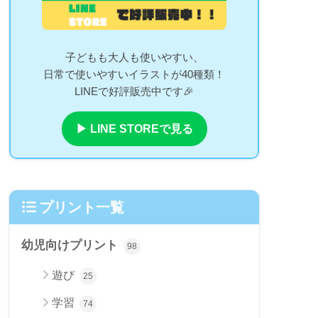
子どもも大人も使いやすい、
日常で使いやすいイラストが40種類！
LINEで好評販売中です🎉
▶ LINE STOREで見る
プリント一覧
幼児向けプリント
98
遊び
25
学習
74