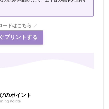
なの読みを確認したり、五十音の順序を理解す
ロードはこちら
ぐプリントする
びのポイント
rning Points