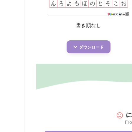
書き順なし
ダウンロード
Fr