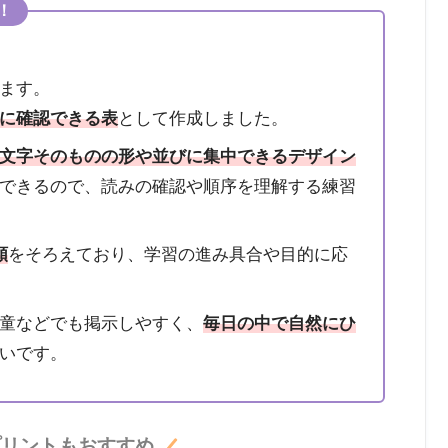
！
ます。
に確認できる表
として作成しました。
文字そのものの形や並びに集中できるデザイン
できるので、読みの確認や順序を理解する練習
類
をそろえており、学習の進み具合や目的に応
童などでも掲示しやすく、
毎日の中で自然にひ
いです。
プリントもおすすめ