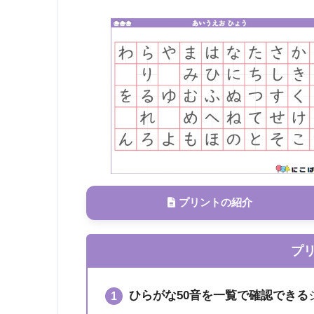
プリントの紹介
プ
ひらがな50音を一覧で確認できる