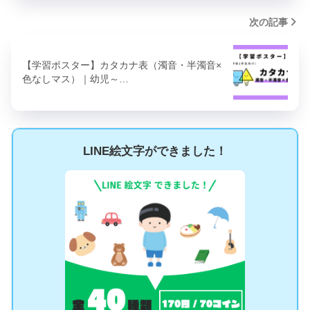
次の記事
【学習ポスター】カタカナ表（濁音・半濁音×
色なしマス）｜幼児～…
LINE絵文字ができました！