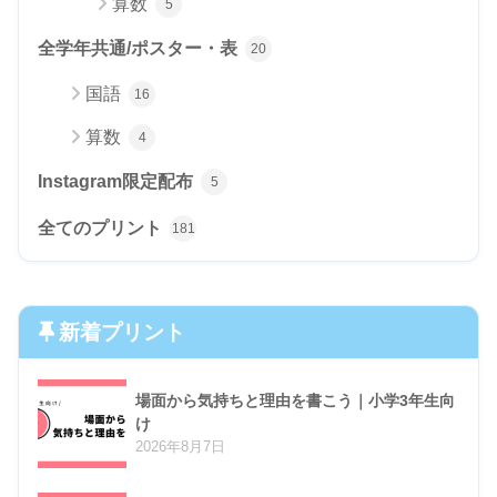
算数
5
全学年共通/ポスター・表
20
国語
16
算数
4
Instagram限定配布
5
全てのプリント
181
新着プリント
場面から気持ちと理由を書こう｜小学3年生向
け
2026年8月7日