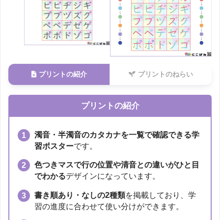
プリントの紹介
プリントのねらい
プリントの紹介
濁音・半濁音のカタカナを一覧で確認できる学
習ポスター
です。
色つきマスで行の位置や清音との違いがひと目
でわかる
デザインになっています。
書き順あり・なしの2種類
を掲載しており、学
習の進度に合わせて使い分けができます。