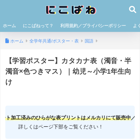
ホーム
にこばねって？
利用規約／プライバシーポリシー
よ
ホーム
全学年共通/ポスター・表
国語
【学習ポスター】カタカナ表（濁音・半
濁音×色つきマス）｜幼児～小学1年生向
け
工済みのひらがな表プリントはメルカリにて販売中
／
詳しくはページ下部をご覧ください！