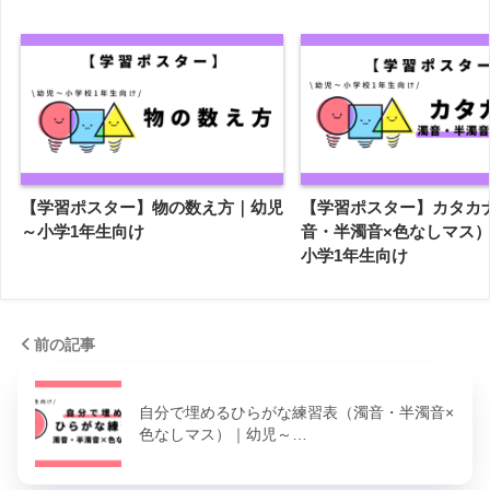
【学習ポスター】物の数え方｜幼児
【学習ポスター】カタカ
～小学1年生向け
音・半濁音×色なしマス
小学1年生向け
前の記事
自分で埋めるひらがな練習表（濁音・半濁音×
色なしマス）｜幼児～…