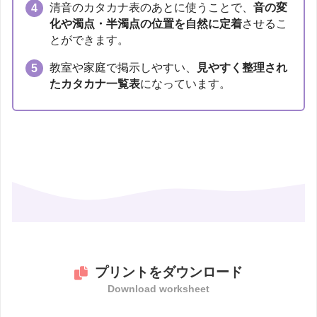
清音のカタカナ表のあとに使うことで、
音の変
化や濁点・半濁点の位置を自然に定着
させるこ
とができます。
教室や家庭で掲示しやすい、
見やすく整理され
たカタカナ一覧表
になっています。
プリントをダウンロード
Download worksheet