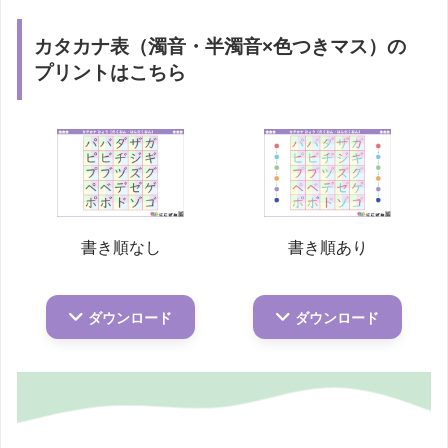
カタカナ表（濁音・半濁音×色つきマス）の
プリントはこちら
書き順なし
書き順あり
ダウンロード
ダウンロード