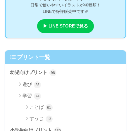
日常で使いやすいイラストが40種類！
LINEで好評販売中です🎉
▶ LINE STOREで見る
プリント一覧
幼児向けプリント
98
遊び
25
学習
74
ことば
61
すうじ
13
小学生向けプリント
130