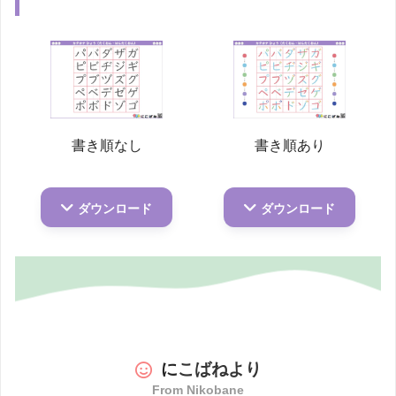
書き順なし
書き順あり
ダウンロード
ダウンロード
に
こばねより
From Nikobane