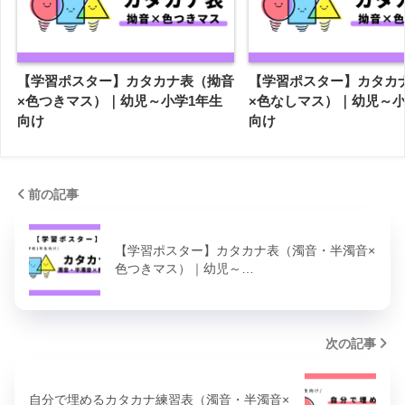
【学習ポスター】カタカナ表（拗音
【学習ポスター】カタカ
×色つきマス）｜幼児～小学1年生
×色なしマス）｜幼児～小
向け
向け
前の記事
【学習ポスター】カタカナ表（濁音・半濁音×
色つきマス）｜幼児～…
次の記事
自分で埋めるカタカナ練習表（濁音・半濁音×