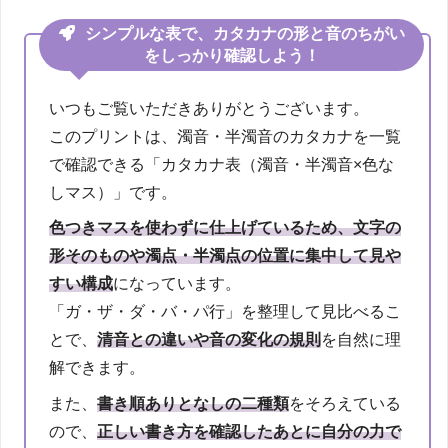
シンプルな表で、カタカナの形と音のちがい
をしっかり確認しよう！
いつもご覧いただきありがとうございます。
このプリントは、濁音・半濁音のカタカナを一覧
で確認できる「カタカナ表（濁音・半濁音×色な
しマス）」です。
色つきマスを使わずに仕上げているため、文字の
形そのものや濁点・半濁点の位置に集中して見や
すい構成
になっています。
「ガ・ザ・ダ・バ・パ行」を整理して見比べるこ
とで、
清音との違いや音の変化の規則
を自然に理
解できます。
また、
書き順ありとなしの二種類
をそろえている
ので、
正しい書き方を確認したあとに自分の力で