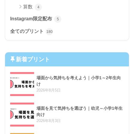
算数
4
Instagram限定配布
5
全てのプリント
180
新着プリント
場面から気持ちを考えよう｜小学1～2年生向
け
2026年8月5日
場面を見て気持ちを選ぼう｜幼児～小学1年生
向け
2026年8月3日