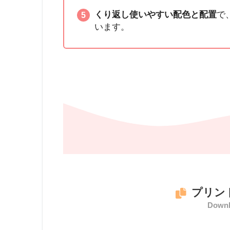
くり返し使いやすい配色と配置
で
います。
プリン
Downl