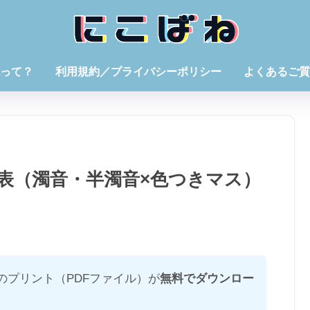
って？
利用規約／プライバシーポリシー
よくあるご質
表（濁音・半濁音×色つきマス）
のプリント（PDFファイル）が
無料でダウンロー