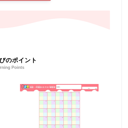
びのポイント
rning Points