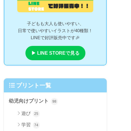
子どもも大人も使いやすい、
日常で使いやすいイラストが40種類！
LINEで好評販売中です🎉
▶ LINE STOREで見る
プリント一覧
幼児向けプリント
98
遊び
25
学習
74