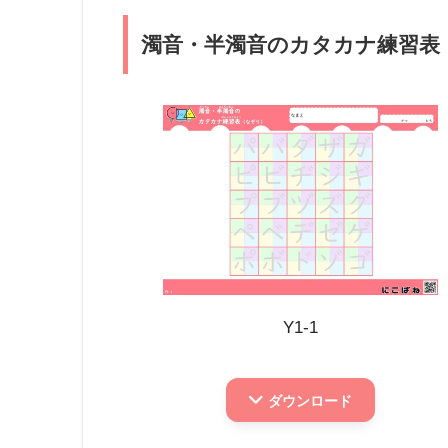
濁音・半濁音のカタカナ練習表
Y1-1
ダウンロード