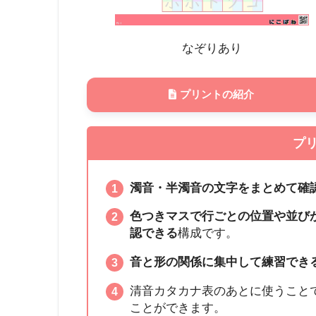
なぞりあり
プリントの紹介
プ
濁音・半濁音の文字をまとめて確
色つきマスで行ごとの位置や並び
認できる
構成です。
音と形の関係に集中して練習でき
清音カタカナ表のあとに使うこと
ことができます。