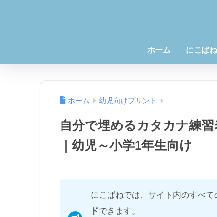
ホーム
にこばね
ホーム
幼児向けプリント
自分で埋めるカタカナ練習
｜幼児～小学1年生向け
にこばねでは、サイト内のすべて
ド
できます。