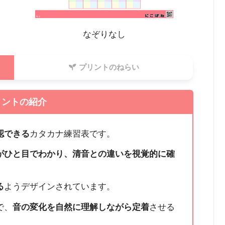
なぞりなし
プリントのねらい
リントの紹介
認できる
カタカナ練習表です。
がひと目でわかり、清音との違いを視覚的に確
る
ようデザインされています。
で、
音の変化を自然に理解しながら定着
させる