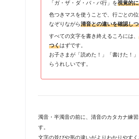
「ガ・ザ・ダ・バ・パ行」を
視覚的に
色つきマスを使うことで、行ごとの位
なぞりながら
清音との違いを確認しつ
すべての文字を書き終えるころには、
つく
はずです。
お子さまが「読めた！」「書けた！」
らうれしいです。
濁音・半濁音の前に、清音のカタカナ練習
す。
文字の並びや形の違いがよりわかりやすく