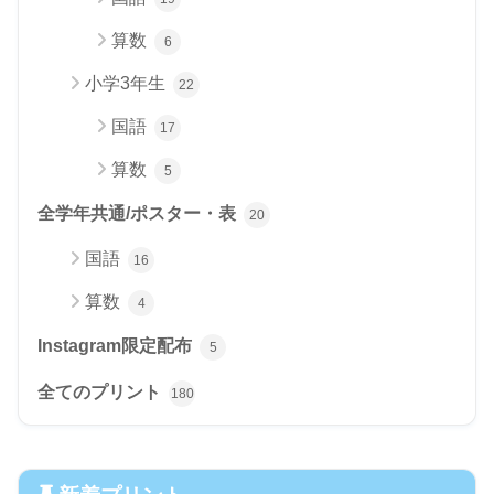
算数
6
小学3年生
22
国語
17
算数
5
全学年共通/ポスター・表
20
国語
16
算数
4
Instagram限定配布
5
全てのプリント
180