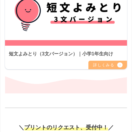
短文よみとり（3文バージョン）｜小学1年生向け
＼
プリントのリクエスト、受付中！
／