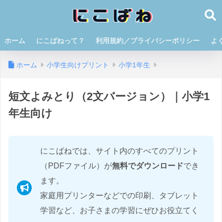
ホーム
にこばねって？
利用規約／プライバシーポリシー
よ
ホーム
小学生向けプリント
小学1年生
短文よみとり（2文バージョン）｜小学1
年生向け
にこばねでは、サイト内のすべてのプリント
（PDFファイル）が
無料でダウンロード
でき
ます。
家庭用プリンターなどでの印刷、タブレット
学習など、お子さまの学習にぜひお役立てく