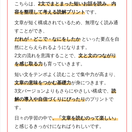
こちらは、
2文でまとまった短いお話を読み、内
容を整理して考える読解プリント
です。
文章が短く構成されているため、無理なく読み通
すことができ、
だれが・どこで・なにをしたか
といった要点を自
然にとらえられるようになります。
2文の流れを意識することで、
文と文のつながり
を感じ取る力
も育っていきます。
短い文をテンポよく読むことで集中力が高まり、
文章の意味をつかむ基礎力
が身につきます。
3文バージョンよりもさらにやさしい構成で、
読
解の導入や自信づくりにぴったり
のプリントで
す。
日々の学習の中で
、「文章を読むのって楽しい」
と感じるきっかけになればうれしいです。