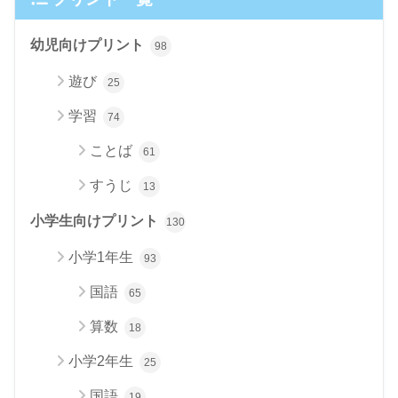
幼児向けプリント
98
遊び
25
学習
74
ことば
61
すうじ
13
小学生向けプリント
130
小学1年生
93
国語
65
算数
18
小学2年生
25
国語
19