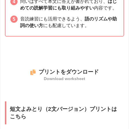
問いはすべて本文に答えが書かれており、
はじ
めての読解学習にも取り組みやすい
内容です。
音読練習にも活用できるよう、
語のリズムや助
詞の使い方
にも配慮しています。
プリントをダウンロード
Download worksheet
短文よみとり（2文バージョン）プリントは
こちら