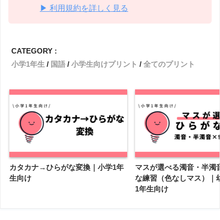
▶ 利用規約を詳しく見る
CATEGORY :
小学1年生
国語
小学生向けプリント
全てのプリント
カタカナ→ひらがな変換｜小学1年
マスが選べる濁音・半濁
生向け
な練習（色なしマス）｜
1年生向け