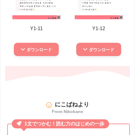
Y1-11
Y1-12
ダウンロード
ダウンロード
に
こばねより
From Nikobane
1文でつかむ！読む力のはじめの一歩