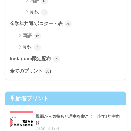
国語
18
算数
5
全学年共通/ポスター・表
20
国語
16
算数
4
Instagram限定配布
5
全てのプリント
181
新着プリント
場面から気持ちと理由を書こう｜小学3年生向
け
2026年8月7日