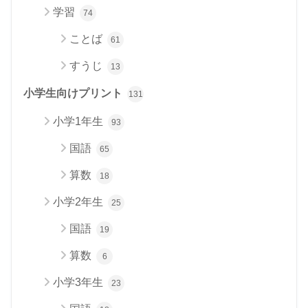
学習
74
ことば
61
すうじ
13
小学生向けプリント
131
小学1年生
93
国語
65
算数
18
小学2年生
25
国語
19
算数
6
小学3年生
23