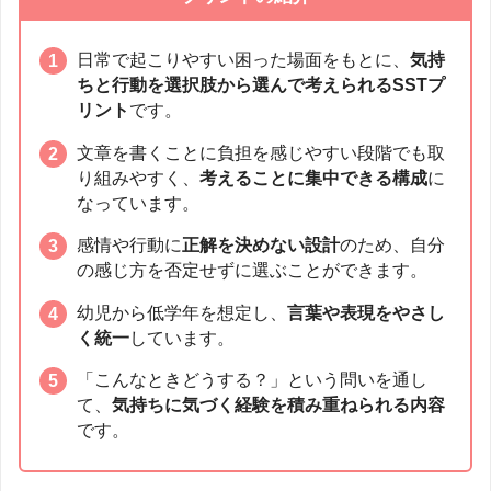
日常で起こりやすい困った場面をもとに、
気持
ちと行動を選択肢から選んで考えられるSSTプ
リント
です。
文章を書くことに負担を感じやすい段階でも取
り組みやすく、
考えることに集中できる構成
に
なっています。
感情や行動に
正解を決めない設計
のため、自分
の感じ方を否定せずに選ぶことができます。
幼児から低学年を想定し、
言葉や表現をやさし
く統一
しています。
「こんなときどうする？」という問いを通し
て、
気持ちに気づく経験を積み重ねられる内容
です。