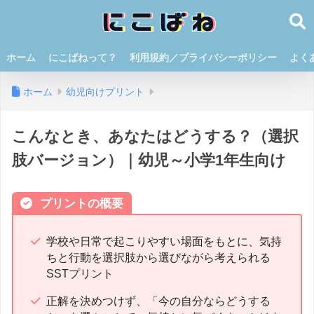
ホーム
にこばねって？
利用規約／プライバシーポリシー
よく
ホーム
幼児向けプリント
こんなとき、あなたはどうする？（選択
肢バージョン）｜幼児～小学1年生向け
プリントの概要
学校や日常で起こりやすい場面をもとに、気持
ちと行動を選択肢から選びながら考えられる
SSTプリント
正解を決めつけず、「今の自分ならどうする