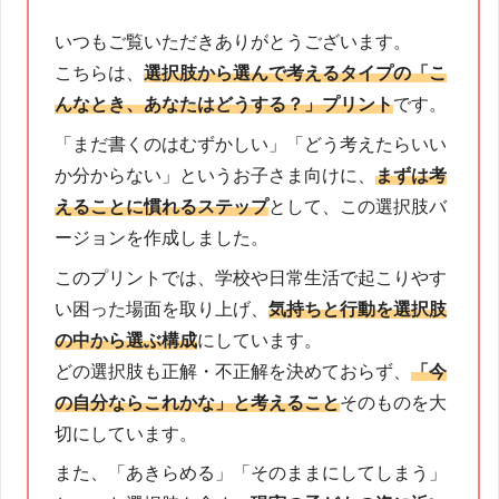
いつもご覧いただきありがとうございます。
こちらは、
選択肢から選んで考えるタイプの「こ
んなとき、あなたはどうする？」プリント
です。
「まだ書くのはむずかしい」「どう考えたらいい
か分からない」というお子さま向けに、
まずは考
えることに慣れるステップ
として、この選択肢バ
ージョンを作成しました。
このプリントでは、学校や日常生活で起こりやす
い困った場面を取り上げ、
気持ちと行動を選択肢
の中から選ぶ構成
にしています。
どの選択肢も正解・不正解を決めておらず、
「今
の自分ならこれかな」と考えること
そのものを大
切にしています。
また、「あきらめる」「そのままにしてしまう」