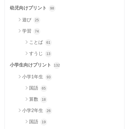
幼児向けプリント
98
遊び
25
学習
74
ことば
61
すうじ
13
小学生向けプリント
132
小学1年生
93
国語
65
算数
18
小学2年生
26
国語
19