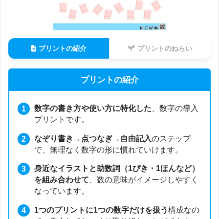
プリントの紹介
プリントのねらい
プリントの紹介
数字の書き方や使い方に特化した
、数字の導入
プリントです。
なぞり書き→点つなぎ→自由記入
のステップ
で、無理なく数字の形に慣れていけます。
身近なイラストと助数詞（1ぴき・1ほんなど）
を組み合わせて
、数の意味がイメージしやすく
なっています。
1つのプリントに1つの数字だけを扱う
構成なの