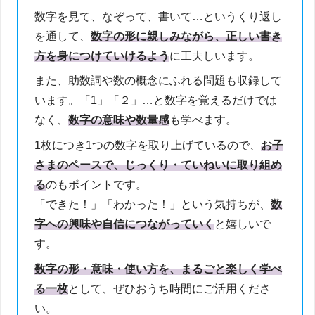
数字を見て、なぞって、書いて…というくり返し
を通して、
数字の形に親しみながら、正しい書き
方を身につけていけるよう
に工夫しいます。
また、助数詞や数の概念にふれる問題も収録して
います。「1」「２」…と数字を覚えるだけでは
なく、
数字の意味や数量感
も学べます。
1枚につき1つの数字を取り上げているので、
お子
さまのペースで、じっくり・ていねいに取り組め
る
のもポイントです。
「できた！」「わかった！」という気持ちが、
数
字への興味や自信につながっていく
と嬉しいで
す。
数字の形・意味・使い方を、まるごと楽しく学べ
る一枚
として、ぜひおうち時間にご活用くださ
い。