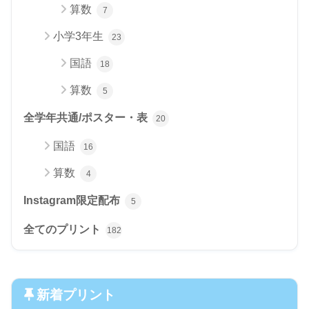
算数
7
小学3年生
23
国語
18
算数
5
全学年共通/ポスター・表
20
国語
16
算数
4
Instagram限定配布
5
全てのプリント
182
新着プリント