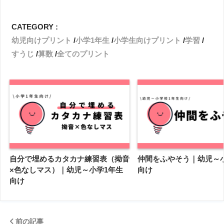
CATEGORY :
幼児向けプリント
小学1年生
小学生向けプリント
学習
すうじ
算数
全てのプリント
自分で埋めるカタカナ練習表（拗音
仲間をふやそう｜幼児～
×色なしマス）｜幼児～小学1年生
向け
向け
前の記事