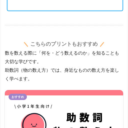
こちらのプリントもおすすめ
数を数える際に「何を・どう数えるのか」を知ることも
大切な学びです。
助数詞（物の数え方）では、身近なものの数え方を楽し
く学べます。