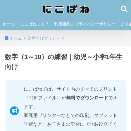
ホーム
にこばねって？
利用規約／プライバシーポリシー
よく
ホーム
幼児向けプリント
数字（1～10）の練習｜幼児～小学1年生
向け
にこばねでは、サイト内のすべてのプリント
（PDFファイル）が
無料でダウンロード
でき
ます。
家庭用プリンターなどでの印刷、タブレット
学習など、お子さまの学習にぜひお役立てく