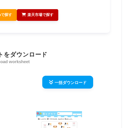
onで探す
楽天市場で探す
トをダウンロード
oad worksheet
一括ダウンロード
ら