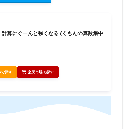
生 計算にぐーんと強くなる (くもんの算数集中
onで探す
楽天市場で探す