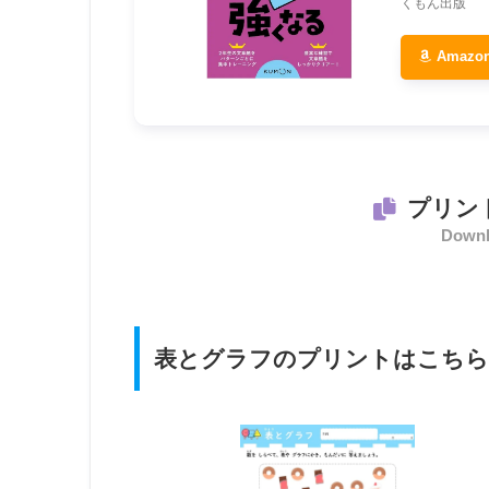
くもん出版
Amaz
プリン
Downl
表とグラフのプリントはこち