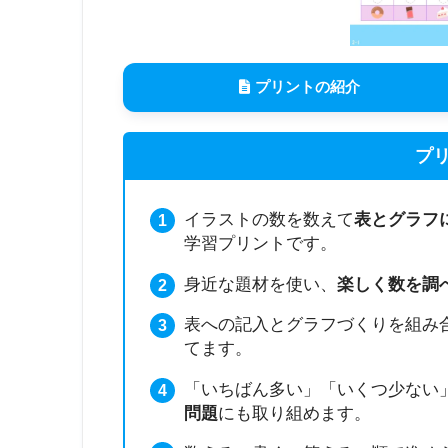
プリントの紹介
プ
イラストの数を数えて
表とグラフ
学習プリントです。
身近な題材を使い、
楽しく数を調
表への記入とグラフづくりを組み
てます。
「いちばん多い」「いくつ少ない
問題
にも取り組めます。