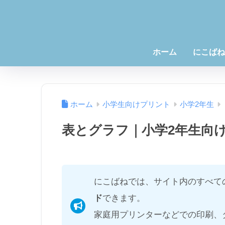
ホーム
にこばね
ホーム
小学生向けプリント
小学2年生
表とグラフ｜小学2年生向
にこばねでは、サイト内のすべて
ド
できます。
家庭用プリンターなどでの印刷、