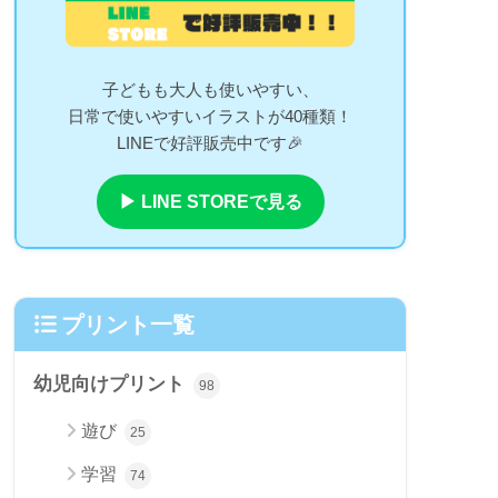
子どもも大人も使いやすい、
日常で使いやすいイラストが40種類！
LINEで好評販売中です🎉
▶ LINE STOREで見る
プリント一覧
幼児向けプリント
98
遊び
25
学習
74