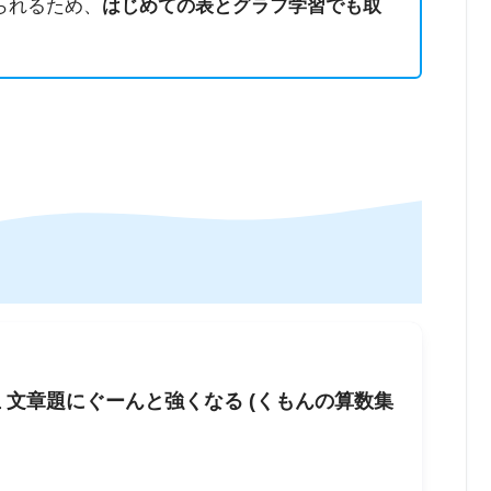
られるため、
はじめての表とグラフ学習でも取
生 文章題にぐーんと強くなる (くもんの算数集