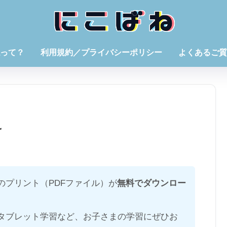
って？
利用規約／プライバシーポリシー
よくあるご質
け
のプリント（PDFファイル）が
無料でダウンロー
タブレット学習など、お子さまの学習にぜひお