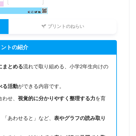
プリントのねらい
リントの紹介
にまとめる
流れで取り組める、小学2年生向けの
べる活動
ができる内容です。
合わせ、
視覚的に分かりやすく整理する力
を育
」「あわせると」など、
表やグラフの読み取り