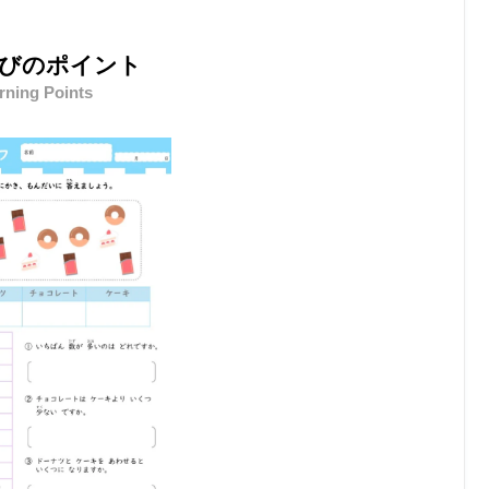
びのポイント
rning Points