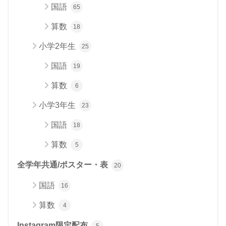
国語
65
算数
18
小学2年生
25
国語
19
算数
6
小学3年生
23
国語
18
算数
5
全学年共通/ポスター・表
20
国語
16
算数
4
Instagram限定配布
5