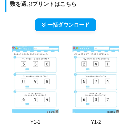
数を選ぶプリントはこちら
一括
ダウンロード
Y1-1
Y1-2