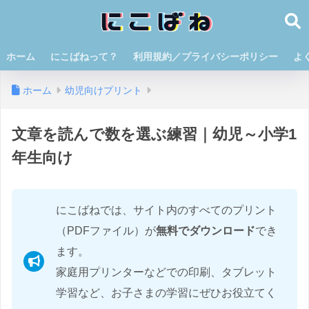
ホーム
にこばねって？
利用規約／プライバシーポリシー
よ
ホーム
幼児向けプリント
文章を読んで数を選ぶ練習｜幼児～小学1
年生向け
にこばねでは、サイト内のすべてのプリント
（PDFファイル）が
無料でダウンロード
でき
ます。
家庭用プリンターなどでの印刷、タブレット
学習など、お子さまの学習にぜひお役立てく