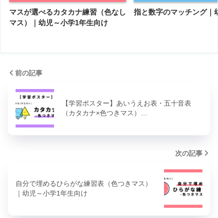
マスが選べるカタカナ練習（色なし
指と数字のマッチング｜
マス）｜幼児～小学1年生向け
前の記事
【学習ポスター】あいうえお表・五十音表
（カタカナ×色つきマス）…
次の記事
自分で埋めるひらがな練習表（色つきマス）
｜幼児～小学1年生向け