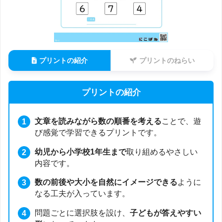
プリントの紹介
プリントのねらい
プリントの紹介
文章を読みながら数の順番を考える
ことで、遊
び感覚で学習できるプリントです。
幼児から小学校1年生まで
取り組めるやさしい
内容です。
数の前後や大小を自然にイメージできる
ように
なる工夫が入っています。
問題ごとに選択肢を設け、
子どもが答えやすい