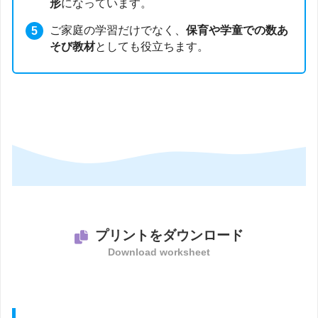
形
になっています。
ご家庭の学習だけでなく、
保育や学童での数あ
そび教材
としても役立ちます。
プリントをダウンロード
Download worksheet