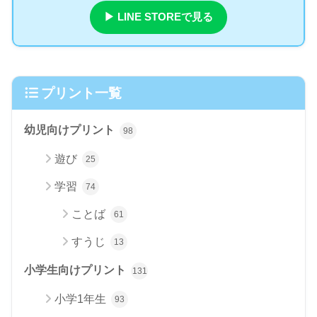
▶ LINE STOREで見る
プリント一覧
幼児向けプリント
98
遊び
25
学習
74
ことば
61
すうじ
13
小学生向けプリント
131
小学1年生
93