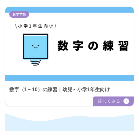
数字（1～10）の練習｜幼児～小学1年生向け