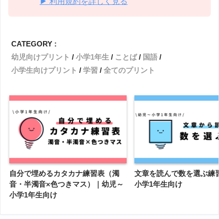
▶ 利用規約を詳しく見る
CATEGORY :
幼児向けプリント
小学1年生
ことば
国語
小学生向けプリント
学習
全てのプリント
自分で埋めるカタカナ練習表（濁
文章を読んで数を選ぶ練
音・半濁音×色つきマス）｜幼児～
小学1年生向け
小学1年生向け