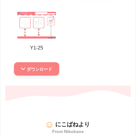
Y1-25
ダウンロード
にこばねより
From Nikobane