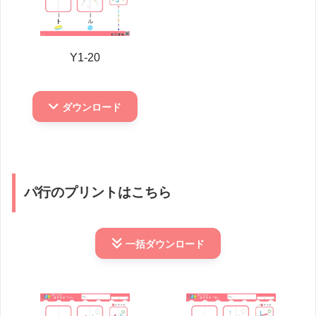
Y1-20
ダウンロード
パ行のプリントはこちら
一括
ダウンロード