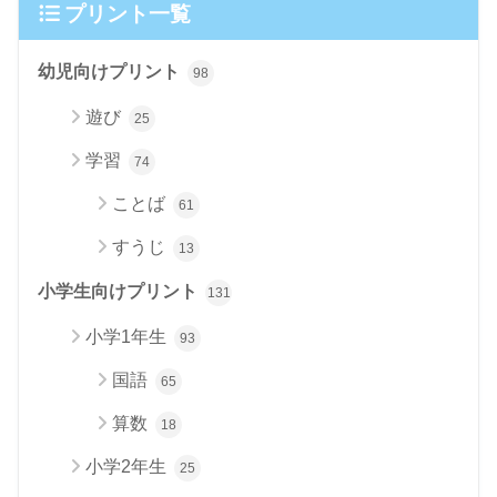
プリント一覧
幼児向けプリント
98
遊び
25
学習
74
ことば
61
すうじ
13
小学生向けプリント
131
小学1年生
93
国語
65
算数
18
小学2年生
25