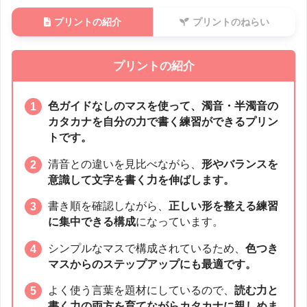
プリントの紹介
プリントのねらい
プリントの紹介
色ガイドなしのマスを使って、濁音・半濁音の
カタカナを自分の力で書く練習ができるプリン
トです。
清音との違いを見比べながら、
形やバランスを
意識して文字を書く力を伸ばします。
書き順を確認しながら、
正しい形を整える練習
に集中できる構成
になっています。
シンプルなマスで構成されているため、
色つき
マスからのステップアップにも最適です。
よく使う言葉を題材にしているので、
読む力と
書く力の両方を育てながらカタカナに親しめま