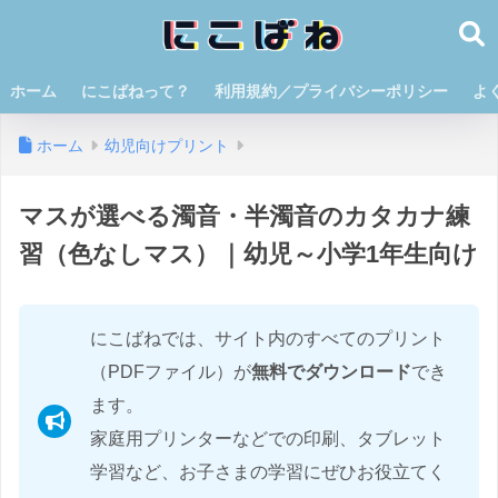
ホーム
にこばねって？
利用規約／プライバシーポリシー
よ
ホーム
幼児向けプリント
マスが選べる濁音・半濁音のカタカナ練
習（色なしマス）｜幼児～小学1年生向け
にこばねでは、サイト内のすべてのプリント
（PDFファイル）が
無料でダウンロード
でき
ます。
家庭用プリンターなどでの印刷、タブレット
学習など、お子さまの学習にぜひお役立てく