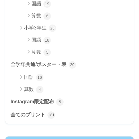
国語
19
算数
6
小学3年生
23
国語
18
算数
5
全学年共通/ポスター・表
20
国語
16
算数
4
Instagram限定配布
5
全てのプリント
181