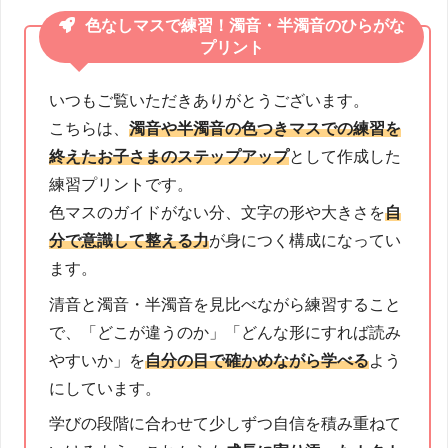
色なしマスで練習！濁音・半濁音のひらがな
プリント
いつもご覧いただきありがとうございます。
こちらは、
濁音や半濁音の色つきマスでの練習を
終えたお子さまのステップアップ
として作成した
練習プリントです。
色マスのガイドがない分、文字の形や大きさを
自
分で意識して整える力
が身につく構成になってい
ます。
清音と濁音・半濁音を見比べながら練習すること
で、「どこが違うのか」「どんな形にすれば読み
やすいか」を
自分の目で確かめながら学べる
よう
にしています。
学びの段階に合わせて少しずつ自信を積み重ねて