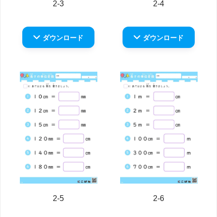
2-3
2-4
ダウンロード
ダウンロード
2-5
2-6