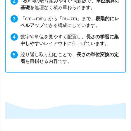
1枚6問の取り組みやすい問題数で、
単位換算の
基礎
を無理なく積み重ねられます。
「cm⇔mm」から「m⇔cm」まで、
段階的にレ
ベルアップ
できる構成にしています。
数字や単位を見やすく配置し、
長さの学習に集
中しやすい
レイアウトに仕上げています。
繰り返し取り組むことで、
長さの単位変換の定
着
を目指せる内容です。