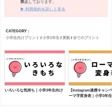
禁止
しております。
▶ 利用規約を詳しく見る
CATEGORY :
小学生向けプリント
小学2年生
算数
全てのプリント
いろいろな気持ち｜小学3年生向け
【Instagram連携キャ
ーマ字変身表｜小学3年