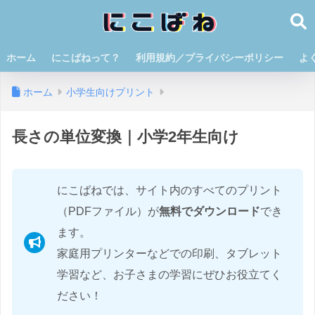
ホーム
にこばねって？
利用規約／プライバシーポリシー
よ
ホーム
小学生向けプリント
長さの単位変換｜小学2年生向け
にこばねでは、サイト内のすべてのプリント
（PDFファイル）が
無料でダウンロード
でき
ます。
家庭用プリンターなどでの印刷、タブレット
学習など、お子さまの学習にぜひお役立てく
ださい！