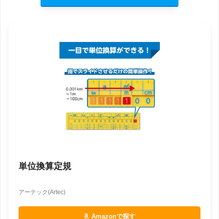
単位換算定規
アーテック(Artec)
Amazonで探す