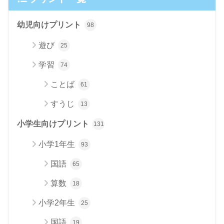
幼児向けプリント
98
遊び
25
学習
74
ことば
61
すうじ
13
小学生向けプリント
131
小学1年生
93
国語
65
算数
18
小学2年生
25
国語
19