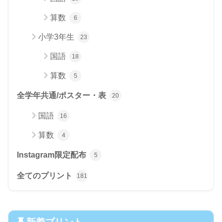
算数
6
小学3年生
23
国語
18
算数
5
全学年共通/ポスター・表
20
国語
16
算数
4
Instagram限定配布
5
全てのプリント
181