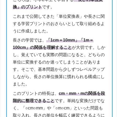
換」のプリント
です。
これまで公開してきた「単位変換表」や長さに関
する学習プリントのおさらいとして取り組めるよ
うに作成しました。
長さの学習では、
「1cm＝10mm」「1m＝
100cm」の関係を理解すること
が大切です。しか
し、覚えていても実際の問題になると、どちらの
単位に変換するのか迷ってしまうことがありま
す。そこで、基本問題から少しずつレベルアップ
しながら、長さの単位換算に慣れられる構成にし
ました。
このプリントの特長は、
cm・mm・mの関係を段
階的に整理できること
です。単純な変換だけでな
く、「○cm○mm」や「○m○cm」といった問題も
取り入れ、長さの単位を幅広く練習できるように