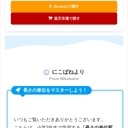
Amazonで探す
楽天市場で探す
に
こばねより
From Nikobane
長さの単位をマスターしよう！
いつもご覧いただきありがとうございます。
こちらは、小学2年生で学習する
「長さの単位変