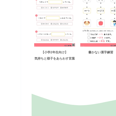
【小学2年生向け】
書かない漢字練習
気持ちと様子をあらわす言葉