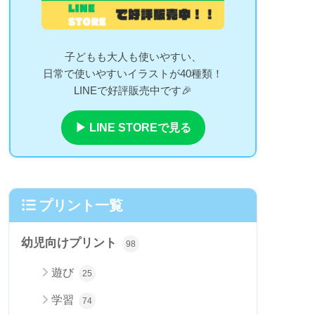
子どもも大人も使いやすい、
日常で使いやすいイラストが40種類！
LINEで好評販売中です🎉
▶ LINE STOREで見る
プリント一覧
幼児向けプリント
98
遊び
25
学習
74