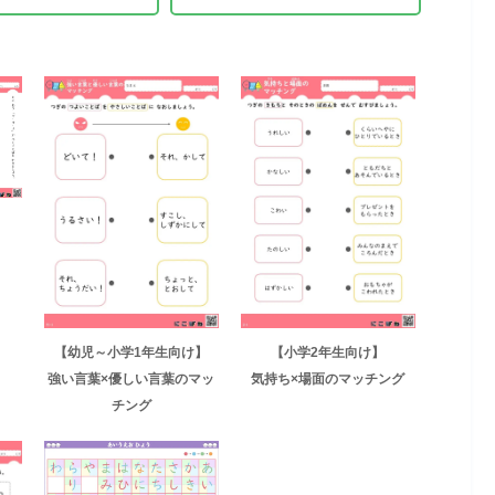
【幼児～小学1年生向け】
【小学2年生向け】
強い言葉×優しい言葉のマッ
気持ち×場面のマッチング
チング