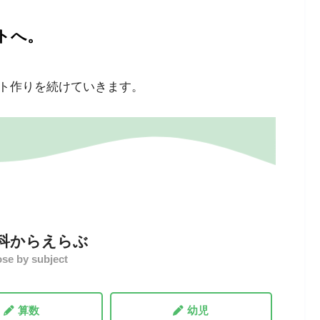
トへ。
ト作りを続けていきます。
科からえらぶ
se by subject
算数
幼児