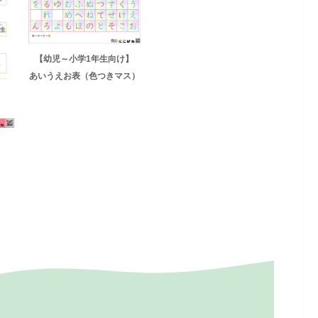
【幼児～小学1年生向け】
あいうえお表（色つきマス）