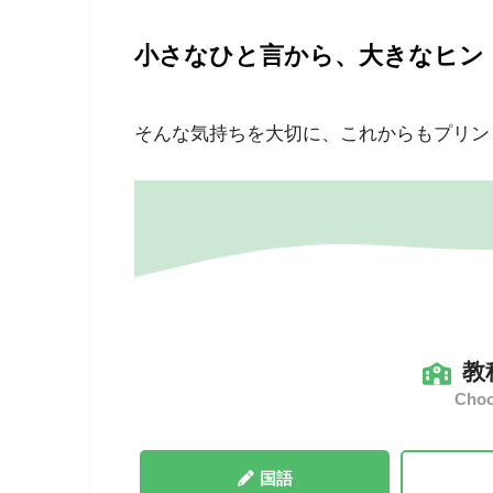
小さなひと言から、大きなヒン
そんな気持ちを大切に、これからもプリン
教
Choo
国語