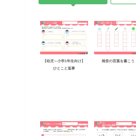
【幼児～小学1年生向け】
拗音の言葉を書こう
ひとこと返事