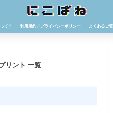
って？
利用規約／プライバシーポリシー
よくあるご質
プリント 一覧
お問い合